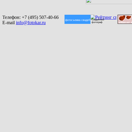
Телефон:
+7 (495) 507-40-66
Свадебный
фотосъемка свадеб
E-mail
info@fotokar.ru
фотограф