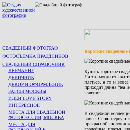
СВАДЕБНЫЙ ФОТОГРАФ
Короткие свадебные 
ФОТОСЪЕМКА ПРАЗДНИКОВ
СВАДЕБНЫЙ СПРАВОЧНИК
ВЕНЧАНИЕ
Купить короткое свад
На это могли отважит
ДЕВИЧНИК
платьев, а то и вовс
ДЕКОР И ОФОРМЛЕНИЕ
приходит длина “tea-l
ЗАГСЫ МОСКВЫ
явление.
ИДЕИ LOVE STORY
ИНТЕРЕСНОЕ
МЕСТА ДЛЯ СВАДЕБНОЙ
В свадебной коллекци
ФОТОСЕССИИ, МОСКВА
вовсе. Свою первую к
прекрасной половины
МЕСТА ДЛЯ
свадебные платья, к
ФОТОСЕССИЙ В