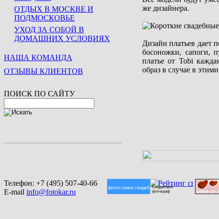
же дизайнера.
ОТДЫХ В МОСКВЕ И
ПОДМОСКОВЬЕ
УХОД ЗА СОБОЙ В
ДОМАШНИХ УСЛОВИЯХ
Дизайн платьев дает п
босоножки, сапоги, п
НАША КОМАНДА
платье от Tobi кажда
образ в случае в этими
ОТЗЫВЫ КЛИЕНТОВ
ПОИСК ПО САЙТУ
Телефон:
+7 (495) 507-40-66
Свадебный
фотосъемка свадеб
E-mail
info@fotokar.ru
фотограф