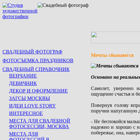
СВАДЕБНЫЙ ФОТОГРАФ
Мечты сбываются
ФОТОСЪЕМКА ПРАЗДНИКОВ
СВАДЕБНЫЙ СПРАВОЧНИК
ВЕНЧАНИЕ
Основано на реальных
ДЕВИЧНИК
Самолет, уверенно н
ДЕКОР И ОФОРМЛЕНИЕ
ощущение счастья и б
ЗАГСЫ МОСКВЫ
Повернув голову впр
ИДЕИ LOVE STORY
поручни напуганную 
ИНТЕРЕСНОЕ
МЕСТА ДЛЯ СВАДЕБНОЙ
- Не беспокойся малы
ФОТОСЕССИИ, МОСКВА
надежно и хорошо с н
побережье, она, навер
МЕСТА ДЛЯ
ФОТОСЕССИЙ В