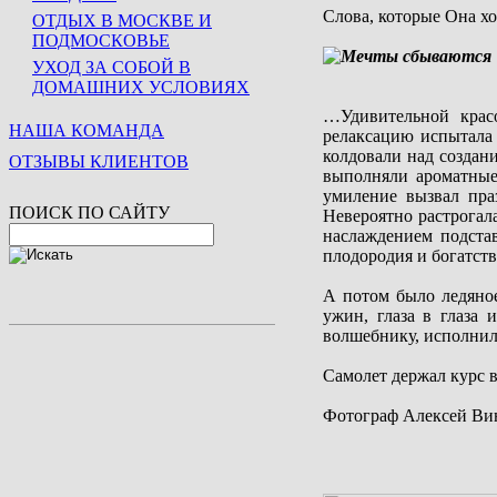
Слова, которые Она хо
ОТДЫХ В МОСКВЕ И
ПОДМОСКОВЬЕ
УХОД ЗА СОБОЙ В
ДОМАШНИХ УСЛОВИЯХ
…Удивительной крас
НАША КОМАНДА
релаксацию испытала 
колдовали над создан
ОТЗЫВЫ КЛИЕНТОВ
выполняли ароматные
умиление вызвал пра
ПОИСК ПО САЙТУ
Невероятно растрогал
наслаждением подста
плодородия и богатст
А потом было ледяное
ужин, глаза в глаза 
волшебнику, исполнил 
Самолет держал курс в
Фотограф Алексей Винок