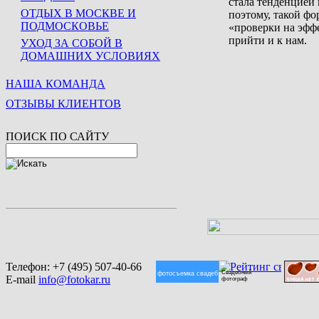
стала тенденцией 
ОТДЫХ В МОСКВЕ И
поэтому, такой фо
ПОДМОСКОВЬЕ
«проверки на эфф
прийти и к нам.
УХОД ЗА СОБОЙ В
ДОМАШНИХ УСЛОВИЯХ
НАША КОМАНДА
ОТЗЫВЫ КЛИЕНТОВ
ПОИСК ПО САЙТУ
Телефон:
+7 (495) 507-40-66
Свадебный
фотосъемка свадеб
E-mail
info@fotokar.ru
фотограф