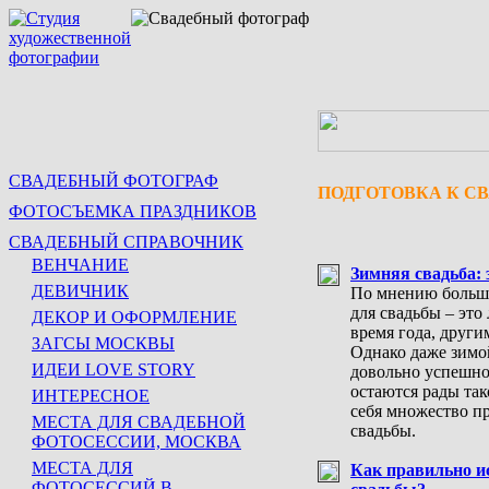
СВАДЕБНЫЙ ФОТОГРАФ
ПОДГОТОВКА К С
ФОТОСЪЕМКА ПРАЗДНИКОВ
СВАДЕБНЫЙ СПРАВОЧНИК
ВЕНЧАНИЕ
Зимняя свадьба: 
ДЕВИЧНИК
По мнению больши
для свадьбы – это 
ДЕКОР И ОФОРМЛЕНИЕ
время года, други
ЗАГСЫ МОСКВЫ
Однако даже зимо
ИДЕИ LOVE STORY
довольно успешно
остаются рады так
ИНТЕРЕСНОЕ
себя множество п
МЕСТА ДЛЯ СВАДЕБНОЙ
свадьбы.
ФОТОСЕССИИ, МОСКВА
МЕСТА ДЛЯ
Как правильно и
ФОТОСЕССИЙ В