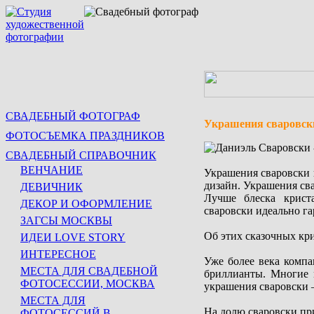
СВАДЕБНЫЙ ФОТОГРАФ
Украшения сваровск
ФОТОСЪЕМКА ПРАЗДНИКОВ
СВАДЕБНЫЙ СПРАВОЧНИК
ВЕНЧАНИЕ
Украшения сваровски 
дизайн. Украшения сва
ДЕВИЧНИК
Лучше блеска крист
ДЕКОР И ОФОРМЛЕНИЕ
сваровски идеально г
ЗАГСЫ МОСКВЫ
Об этих сказочных крис
ИДЕИ LOVE STORY
ИНТЕРЕСНОЕ
Уже более века компа
МЕСТА ДЛЯ СВАДЕБНОЙ
бриллианты. Многие 
ФОТОСЕССИИ, МОСКВА
украшения сваровски –
МЕСТА ДЛЯ
На долю сваровски пр
ФОТОСЕССИЙ В