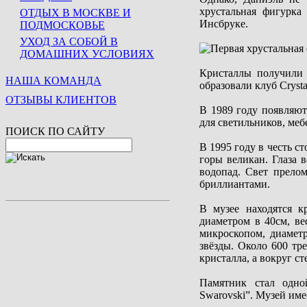
хрустальная фигурка
ОТДЫХ В МОСКВЕ И
Инсбруке.
ПОДМОСКОВЬЕ
УХОД ЗА СОБОЙ В
ДОМАШНИХ УСЛОВИЯХ
Кристаллы получили 
НАША КОМАНДА
образовали клуб Crystal
ОТЗЫВЫ КЛИЕНТОВ
В 1989 году появляют
для светильников, меб
ПОИСК ПО САЙТУ
В 1995 году в честь с
горы великан. Глаза 
водопад. Свет прелом
бриллиантами.
В музее находятся к
диаметром в 40см, в
микроскопом, диаметр
звёзды. Около 600 тр
кристалла, а вокруг ст
Памятник стал одно
Swarovski”. Музей им